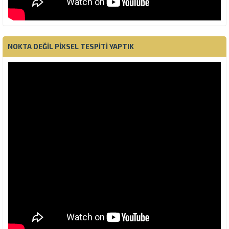
NOKTA DEĞIL PIXSEL TESPITI YAPTIK