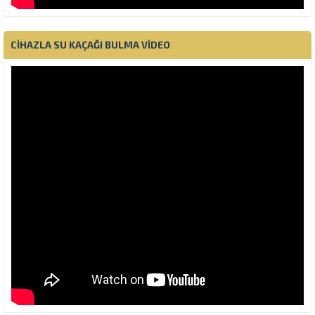
CIHAZLA SU KAÇAĞI BULMA VIDEO