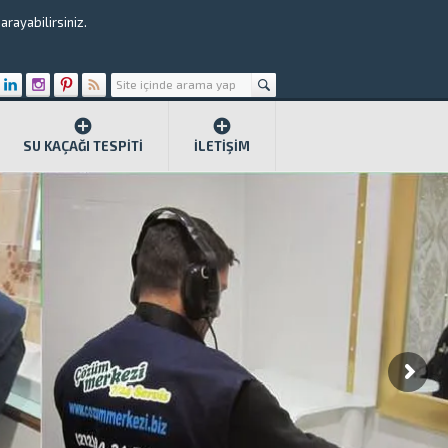
rayabilirsiniz.
SU KAÇAĞI TESPITI
İLETIŞIM