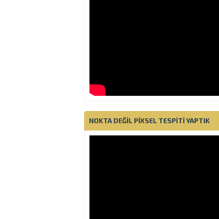
NOKTA DEĞIL PIXSEL TESPITI YAPTIK