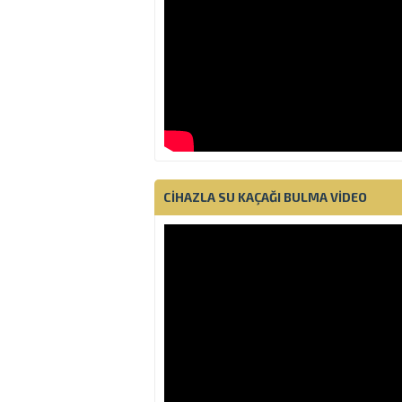
CIHAZLA SU KAÇAĞI BULMA VIDEO