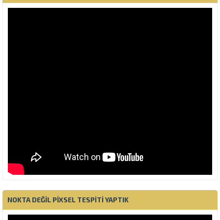
NOKTA DEĞIL PIXSEL TESPITI YAPTIK