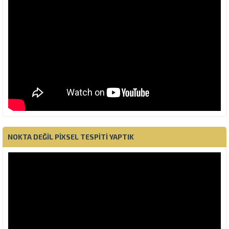
NOKTA DEĞIL PIXSEL TESPITI YAPTIK