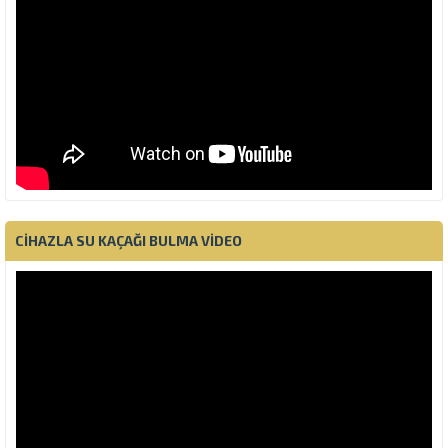
CIHAZLA SU KAÇAĞI BULMA VIDEO