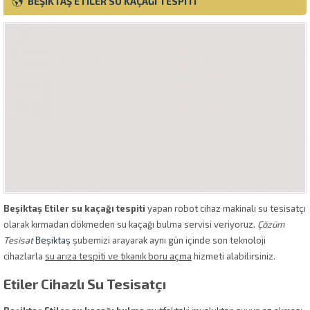
BEŞIKTAŞ ETILER SU KAÇAĞI TESPITI
Beşiktaş Etiler su kaçağı tespiti
yapan robot cihaz makinalı su tesisatçı
olarak kırmadan dökmeden su kaçağı bulma servisi veriyoruz.
Çözüm
Tesisat
Beşiktaş
şubemizi arayarak aynı gün içinde son teknoloji
cihazlarla
su arıza tespiti ve tıkanık boru açma
hizmeti alabilirsiniz.
Etiler Cihazlı Su Tesisatçı