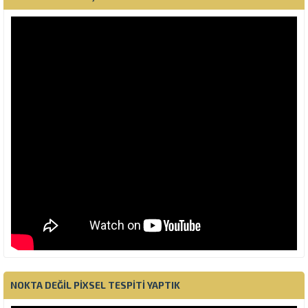
NOKTA DEĞIL PIXSEL TESPITI YAPTIK