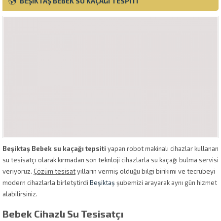
BEŞIKTAŞ BEBEK SU KAÇAĞI TESPITI
Beşiktaş Bebek su kaçağı tepsiti
yapan robot makinalı cihazlar kullanan
su tesisatçı olarak kırmadan son teknloji cihazlarla su kaçağı bulma servisi
veriyoruz.
Çözüm tesisat
yılların vermiş olduğu bilgi birikimi ve tecrübeyi
modern cihazlarla birletştirdi
Beşiktaş
şubemizi arayarak aynı gün hizmet
alabilirsiniz.
Bebek Cihazlı Su Tesisatçı