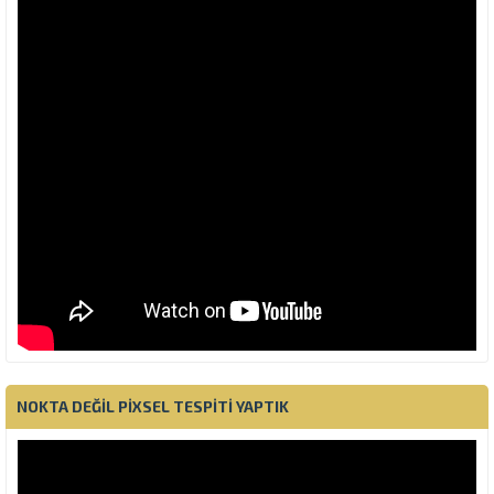
NOKTA DEĞIL PIXSEL TESPITI YAPTIK