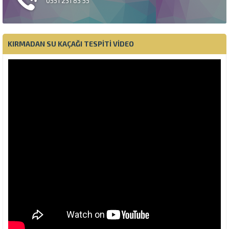
0551 231 83 55
KIRMADAN SU KAÇAĞI TESPITI VIDEO