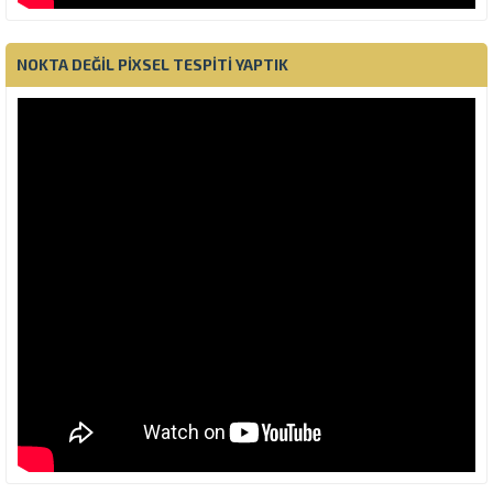
NOKTA DEĞIL PIXSEL TESPITI YAPTIK