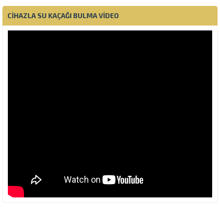
CIHAZLA SU KAÇAĞI BULMA VIDEO