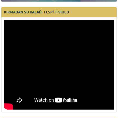
KIRMADAN SU KAÇAĞI TESPITI VIDEO