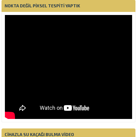
NOKTA DEĞIL PIXSEL TESPITI YAPTIK
CIHAZLA SU KAÇAĞI BULMA VIDEO