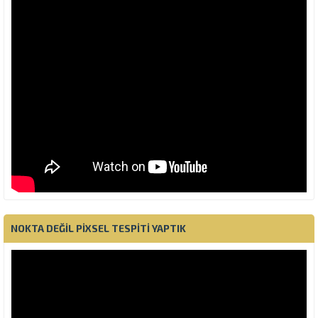
NOKTA DEĞIL PIXSEL TESPITI YAPTIK