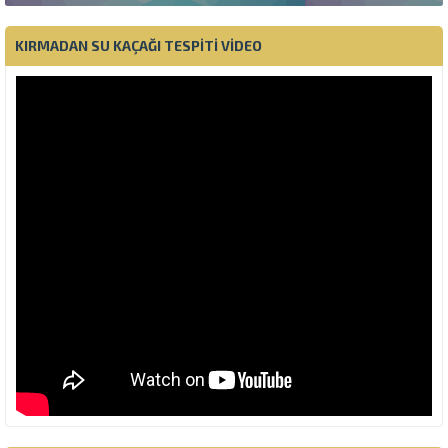
KIRMADAN SU KAÇAĞI TESPITI VIDEO