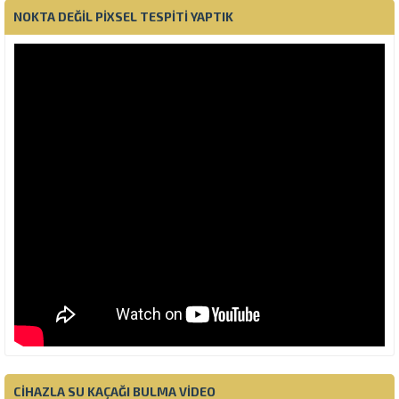
NOKTA DEĞIL PIXSEL TESPITI YAPTIK
CIHAZLA SU KAÇAĞI BULMA VIDEO