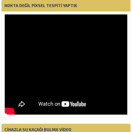
NOKTA DEĞIL PIXSEL TESPITI YAPTIK
CIHAZLA SU KAÇAĞI BULMA VIDEO