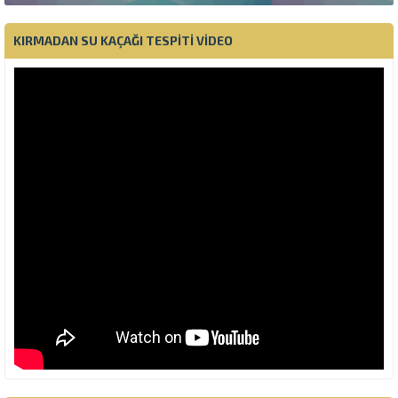
KIRMADAN SU KAÇAĞI TESPITI VIDEO