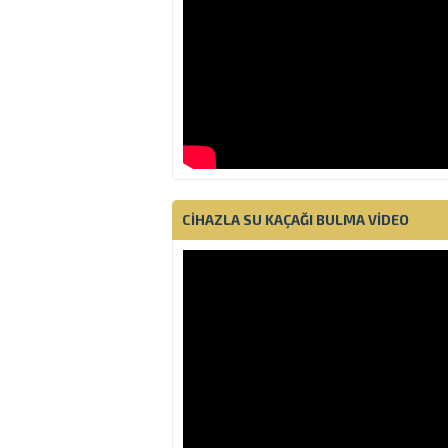
CIHAZLA SU KAÇAĞI BULMA VIDEO