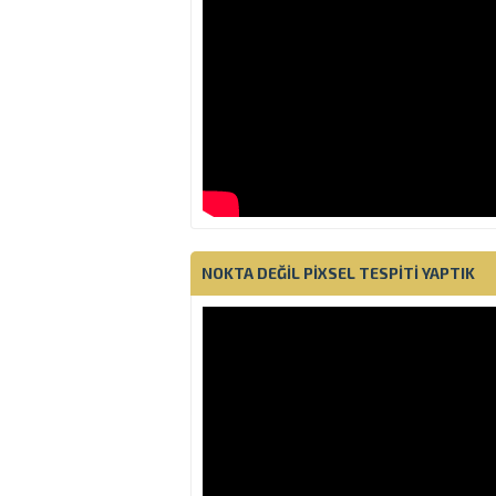
NOKTA DEĞIL PIXSEL TESPITI YAPTIK