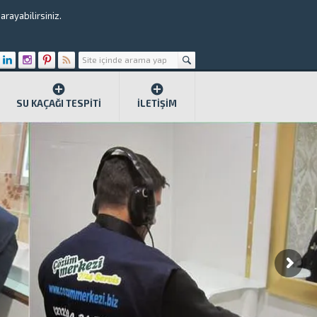
rayabilirsiniz.
SU KAÇAĞI TESPITI
İLETIŞIM