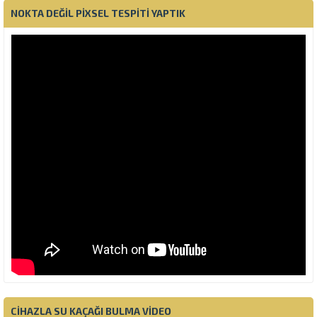
NOKTA DEĞIL PIXSEL TESPITI YAPTIK
CIHAZLA SU KAÇAĞI BULMA VIDEO