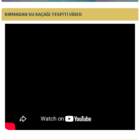
KIRMADAN SU KAÇAĞI TESPITI VIDEO