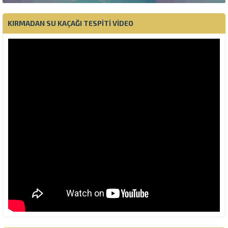
KIRMADAN SU KAÇAĞI TESPITI VIDEO