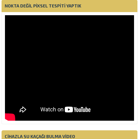
NOKTA DEĞIL PIXSEL TESPITI YAPTIK
CIHAZLA SU KAÇAĞI BULMA VIDEO