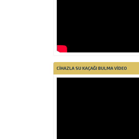
CIHAZLA SU KAÇAĞI BULMA VIDEO