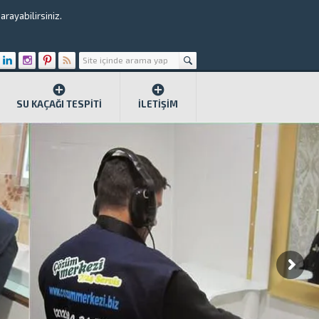
rayabilirsiniz.
SU KAÇAĞI TESPITI
İLETIŞIM