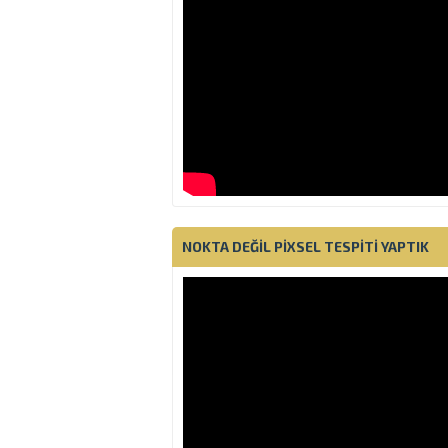
NOKTA DEĞIL PIXSEL TESPITI YAPTIK