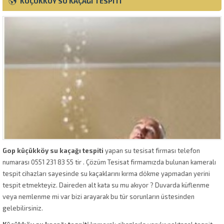
KÜÇÜKKÖY SU KAÇAĞI TESPITI
Gop küçükköy su kaçağı tespiti
yapan su tesisat firması telefon
numarası 0551 231 83 55 tir . Çözüm Tesisat firmamızda bulunan kameralı
tespit cihazları sayesinde su kaçaklarını kırma dökme yapmadan yerini
tespit etmekteyiz. Daireden alt kata su mu akıyor ? Duvarda küflenme
veya nemlenme mi var bizi arayarak bu tür sorunların üstesinden
gelebilirsiniz.