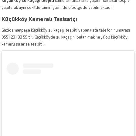
Küçükköy su kaçağı tespiti
kameralı cihazlarla yapılır noktasal tespit
yapılarak aynı şekilde tamir işlemide o bölgede yapılmaktadır.
Küçükköy Kameralı Tesisatçı
Gaziosmanpaşa küçükköy su kaçağı tespiti yapan usta telefon numarası
0551 231 83 55 tir. Küçükköyde su kaçağını bulan makine , Gop küçükköy
kamerlı su arıza tespiti .