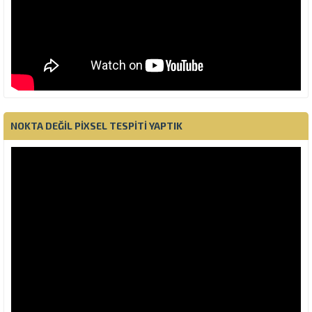
NOKTA DEĞIL PIXSEL TESPITI YAPTIK