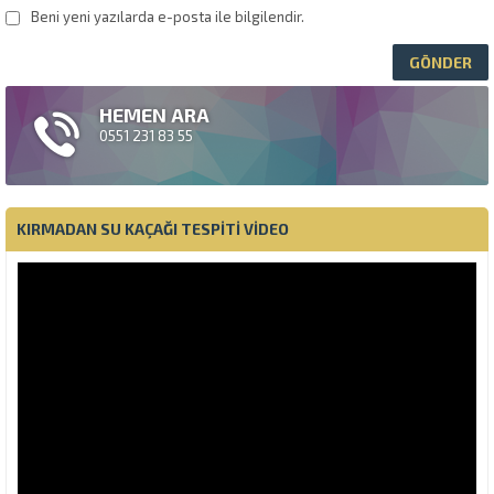
Beni yeni yazılarda e-posta ile bilgilendir.
HEMEN ARA
0551 231 83 55
KIRMADAN SU KAÇAĞI TESPITI VIDEO