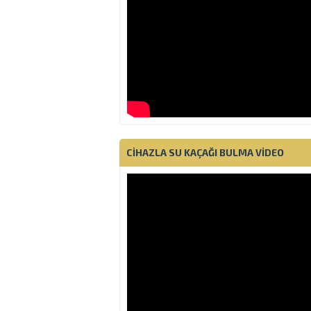
CIHAZLA SU KAÇAĞI BULMA VIDEO