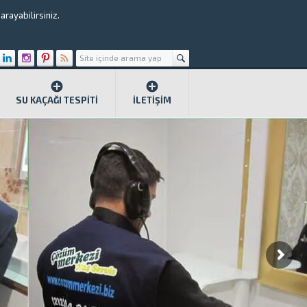
rayabilirsiniz.
SU KAÇAĞI TESPITI
İLETIŞIM