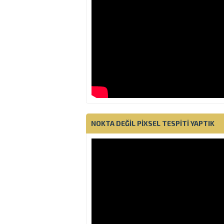
NOKTA DEĞIL PIXSEL TESPITI YAPTIK