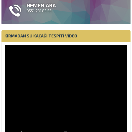
HEMEN ARA
0551 231 83 55
KIRMADAN SU KAÇAĞI TESPITI VIDEO