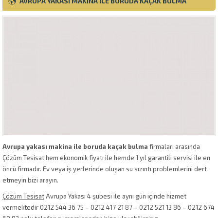
AVRUPA YAKASI MAKINA ILE BORUDA KAÇAK BULMA
Avrupa yakası makina ile boruda kaçak bulma
firmaları arasında
Çözüm Tesisat hem ekonomik fiyatı ile hemde 1 yıl garantili servisi ile en
öncü firmadır. Ev veya iş yerlerinde oluşan su sızıntı problemlerini dert
etmeyin bizi arayın.
Çözüm Tesisat
Avrupa Yakası 4 şubesi ile aynı gün içinde hizmet
vermektedir 0212 544 36 75 – 0212 417 21 87 – 0212 521 13 86 – 0212 674