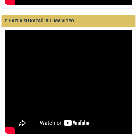
CIHAZLA SU KAÇAĞI BULMA VIDEO