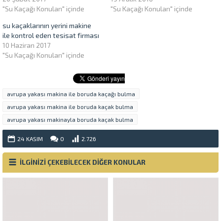
"Su Kaçağı Konuları" içinde
"Su Kaçağı Konuları" içinde
su kaçaklarının yerini makine
ile kontrol eden tesisat firması
10 Haziran 2017
"Su Kaçağı Konuları" içinde
avrupa yakası makina ile boruda kaçağı bulma
avrupa yakası makina ile boruda kaçak bulma
avrupa yakası makinayla boruda kaçak bulma
24 KASIM
0
2.726
İLGİNİZİ ÇEKEBİLECEK DİĞER KONULAR