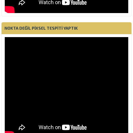
NOKTA DEĞIL PIXSEL TESPITI YAPTIK