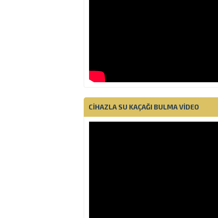
CIHAZLA SU KAÇAĞI BULMA VIDEO