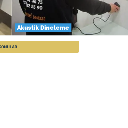
Akustik Dineleme
 KONULAR