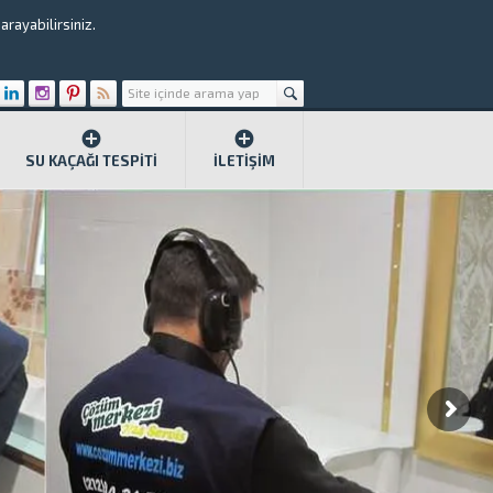
rayabilirsiniz.
SU KAÇAĞI TESPITI
İLETIŞIM