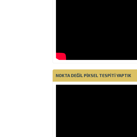
NOKTA DEĞIL PIXSEL TESPITI YAPTIK