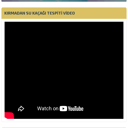
KIRMADAN SU KAÇAĞI TESPITI VIDEO