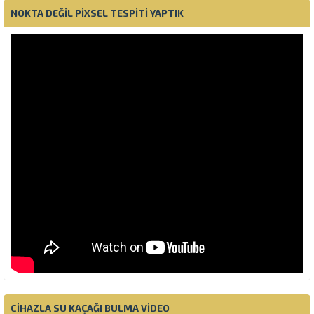
NOKTA DEĞIL PIXSEL TESPITI YAPTIK
CIHAZLA SU KAÇAĞI BULMA VIDEO