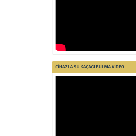
CIHAZLA SU KAÇAĞI BULMA VIDEO