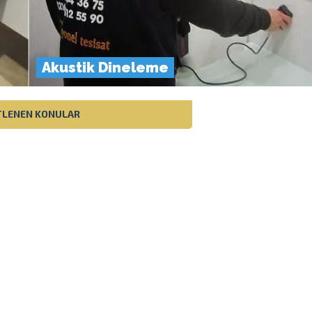
Akustik Dineleme
ETLENEN KONULAR