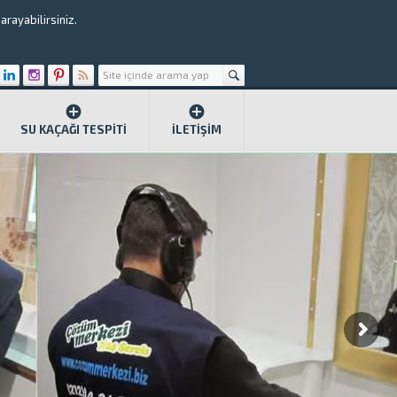
rayabilirsiniz.
SU KAÇAĞI TESPITI
İLETIŞIM