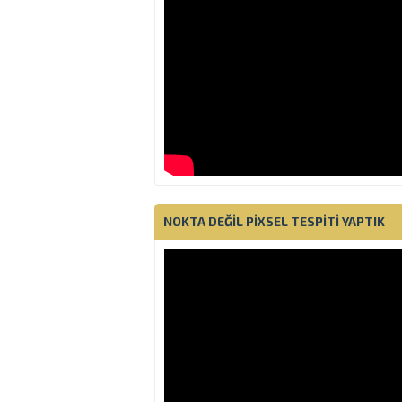
NOKTA DEĞIL PIXSEL TESPITI YAPTIK