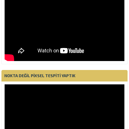
NOKTA DEĞIL PIXSEL TESPITI YAPTIK