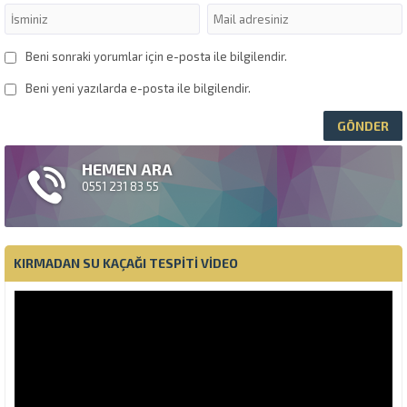
Beni sonraki yorumlar için e-posta ile bilgilendir.
Beni yeni yazılarda e-posta ile bilgilendir.
HEMEN ARA
0551 231 83 55
KIRMADAN SU KAÇAĞI TESPITI VIDEO