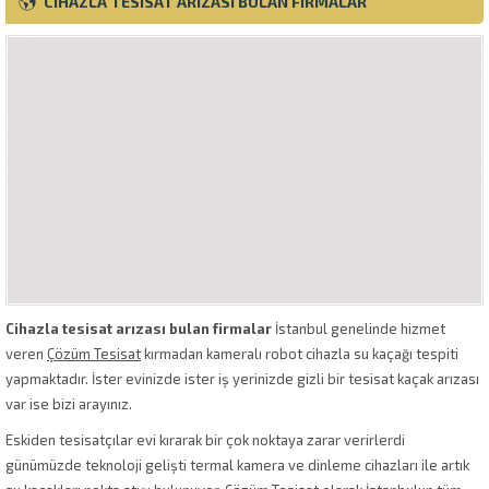
CIHAZLA TESISAT ARIZASI BULAN FIRMALAR
Cihazla tesisat arızası bulan firmalar
İstanbul genelinde hizmet
veren
Çözüm Tesisat
kırmadan kameralı robot cihazla su kaçağı tespiti
yapmaktadır. İster evinizde ister iş yerinizde gizli bir tesisat kaçak arızası
var ise bizi arayınız.
Eskiden tesisatçılar evi kırarak bir çok noktaya zarar verirlerdi
günümüzde teknoloji gelişti termal kamera ve dinleme cihazları ile artık