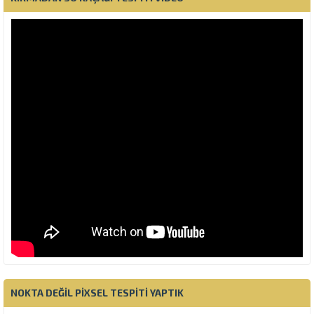
NOKTA DEĞIL PIXSEL TESPITI YAPTIK