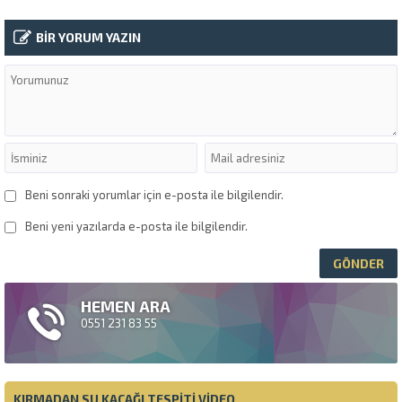
BİR YORUM YAZIN
Beni sonraki yorumlar için e-posta ile bilgilendir.
Beni yeni yazılarda e-posta ile bilgilendir.
HEMEN ARA
0551 231 83 55
KIRMADAN SU KAÇAĞI TESPITI VIDEO