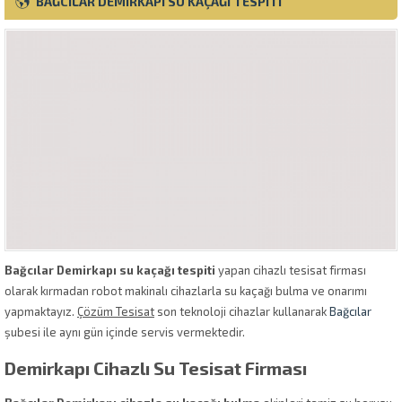
BAĞCILAR DEMIRKAPI SU KAÇAĞI TESPITI
Bağcılar Demirkapı su kaçağı tespiti
yapan cihazlı tesisat firması
olarak kırmadan robot makinalı cihazlarla su kaçağı bulma ve onarımı
yapmaktayız.
Çözüm Tesisat
son teknoloji cihazlar kullanarak
Bağcılar
şubesi ile aynı gün içinde servis vermektedir.
Demirkapı Cihazlı Su Tesisat Firması