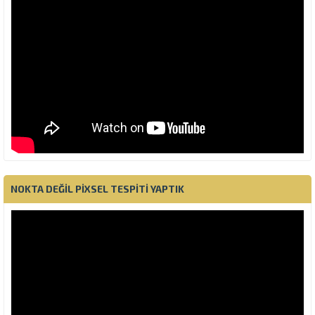
NOKTA DEĞIL PIXSEL TESPITI YAPTIK