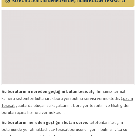
SU BORULARININ NEREDEN GEÇTIĞINI BULAN TESISATÇI
Su borularının nereden geçtiğini bulan tesisatçı
firmamız termal
kamera sistemleri kullanarak boru yeri bulma servisi vermektedir.
Çözüm
Tesisat
yapılarda oluşan su kaçaklarını , boru yer tespitini ve tıkalı gider
boruları açma hizmeti vermektedir.
Su borularını nereden geçtiğini bulan servis
telefonları iletişim
bölümünde yer almaktadır. Ev tesisat borusunun yerini bulma , villa su