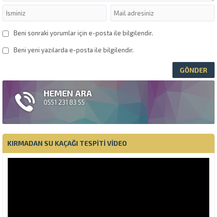
Beni sonraki yorumlar için e-posta ile bilgilendir.
Beni yeni yazılarda e-posta ile bilgilendir.
HEMEN ARA
0551 231 83 55
KIRMADAN SU KAÇAĞI TESPITI VIDEO