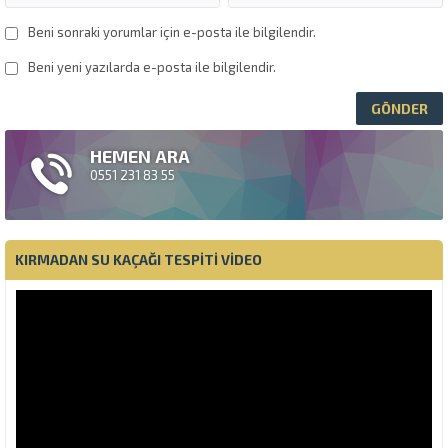
Beni sonraki yorumlar için e-posta ile bilgilendir.
Beni yeni yazılarda e-posta ile bilgilendir.
HEMEN ARA
0551 231 83 55
KIRMADAN SU KAÇAĞI TESPITI VIDEO