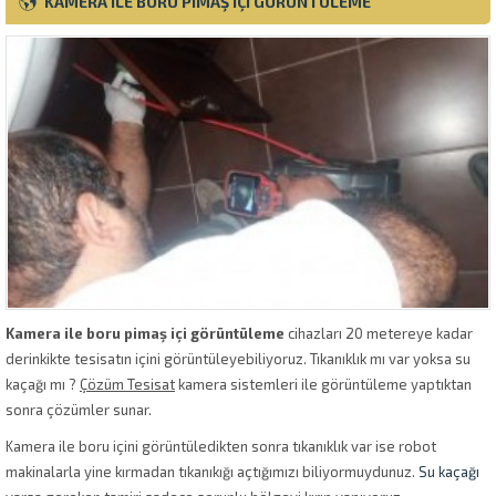
KAMERA ILE BORU PIMAŞ IÇI GÖRÜNTÜLEME
Kamera ile boru pimaş içi görüntüleme
cihazları 20 metereye kadar
derinkikte tesisatın içini görüntüleyebiliyoruz. Tıkanıklık mı var yoksa su
kaçağı mı ?
Çözüm Tesisat
kamera sistemleri ile görüntüleme yaptıktan
sonra çözümler sunar.
Kamera ile boru içini görüntüledikten sonra tıkanıklık var ise robot
makinalarla yine kırmadan tıkanıkığı açtığımızı biliyormuydunuz.
Su kaçağı