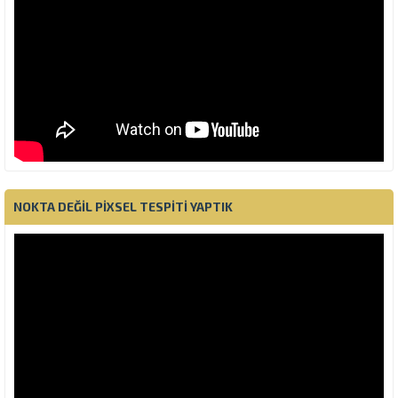
NOKTA DEĞIL PIXSEL TESPITI YAPTIK