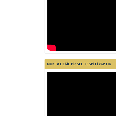
NOKTA DEĞIL PIXSEL TESPITI YAPTIK