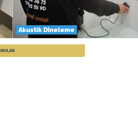
Akustik Dineleme
KONULAR