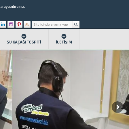
rayabilirsiniz.
SU KAÇAĞI TESPITI
İLETIŞIM