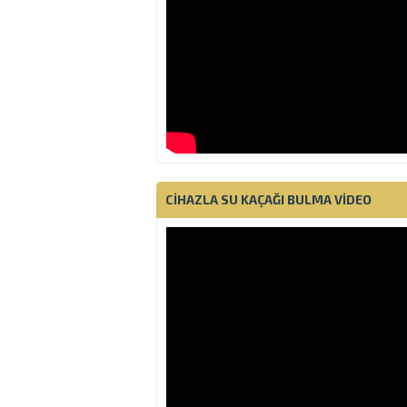
CIHAZLA SU KAÇAĞI BULMA VIDEO