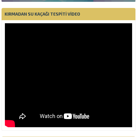
KIRMADAN SU KAÇAĞI TESPITI VIDEO