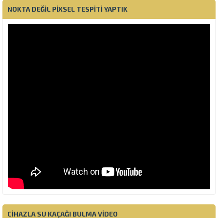
NOKTA DEĞIL PIXSEL TESPITI YAPTIK
CIHAZLA SU KAÇAĞI BULMA VIDEO