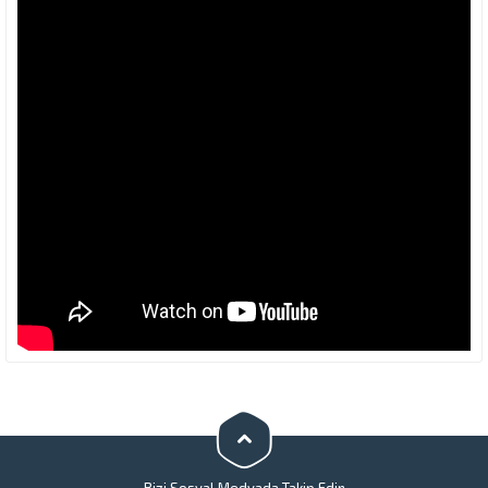
Bizi Sosyal Medyada Takip Edin