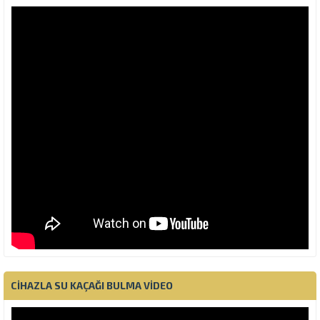
CIHAZLA SU KAÇAĞI BULMA VIDEO