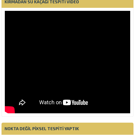
KIRMADAN SU KAÇAĞI TESPITI VIDEO
NOKTA DEĞIL PIXSEL TESPITI YAPTIK