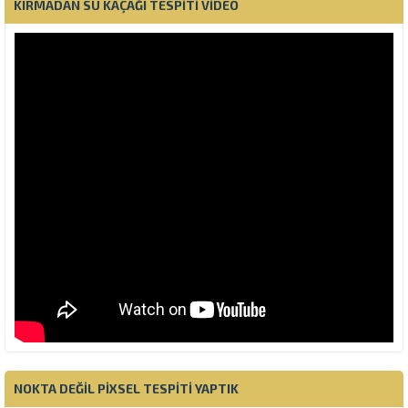
KIRMADAN SU KAÇAĞI TESPITI VIDEO
NOKTA DEĞIL PIXSEL TESPITI YAPTIK