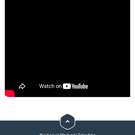
Bizi Sosyal Medyada Takip Edin