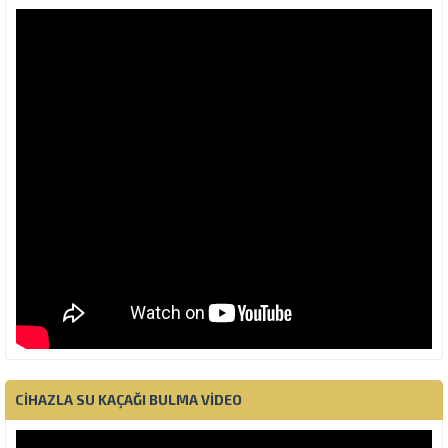
CIHAZLA SU KAÇAĞI BULMA VIDEO