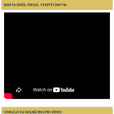
NOKTA DEĞIL PIXSEL TESPITI YAPTIK
CIHAZLA SU KAÇAĞI BULMA VIDEO