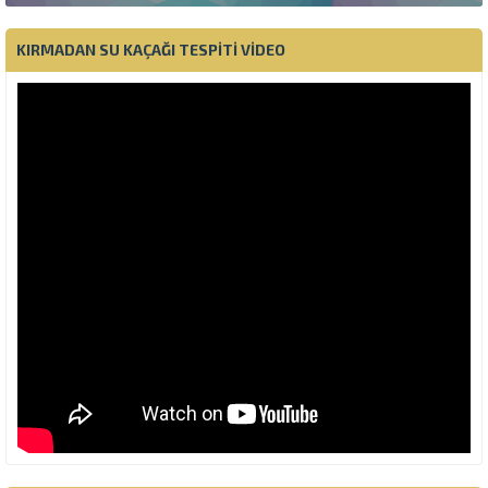
KIRMADAN SU KAÇAĞI TESPITI VIDEO