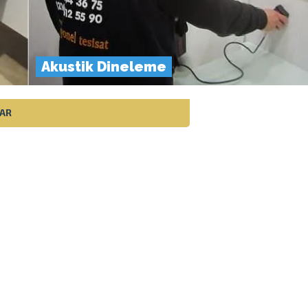
Akustik Dineleme
LAR