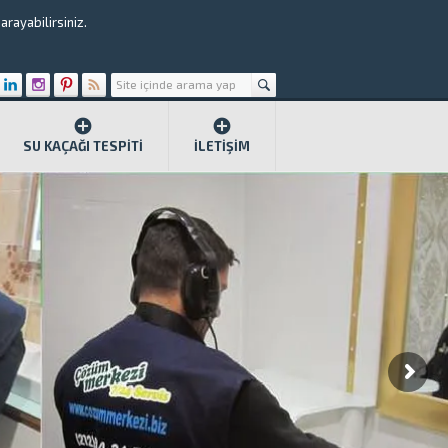
rayabilirsiniz.
SU KAÇAĞI TESPITI
İLETIŞIM