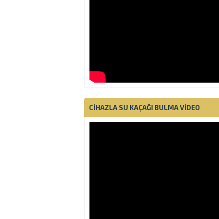
CIHAZLA SU KAÇAĞI BULMA VIDEO