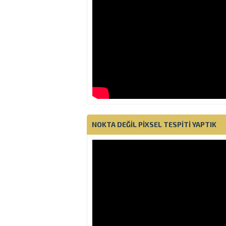
NOKTA DEĞIL PIXSEL TESPITI YAPTIK