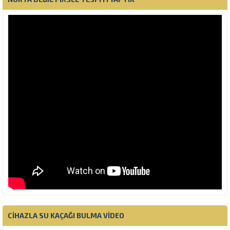
CIHAZLA SU KAÇAĞI BULMA VIDEO