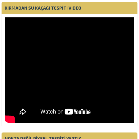
KIRMADAN SU KAÇAĞI TESPITI VIDEO
NOKTA DEĞIL PIXSEL TESPITI YAPTIK