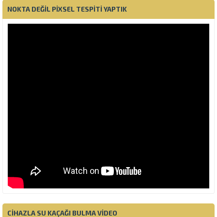
NOKTA DEĞIL PIXSEL TESPITI YAPTIK
CIHAZLA SU KAÇAĞI BULMA VIDEO