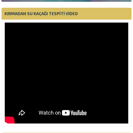
KIRMADAN SU KAÇAĞI TESPITI VIDEO