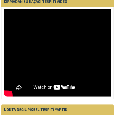
KIRMADAN SU KAÇAĞI TESPITI VIDEO
NOKTA DEĞIL PIXSEL TESPITI YAPTIK