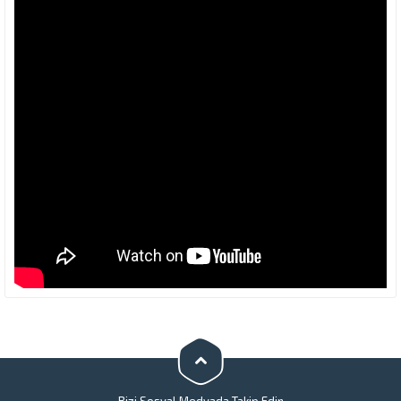
Bizi Sosyal Medyada Takip Edin