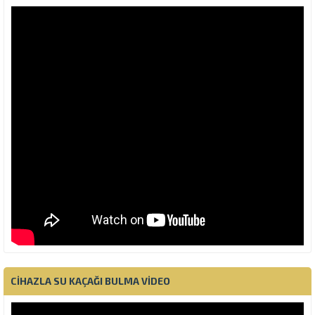
CIHAZLA SU KAÇAĞI BULMA VIDEO