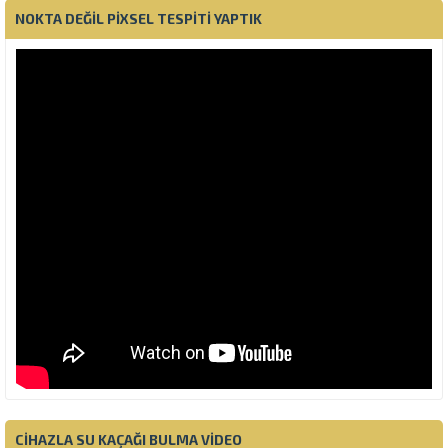
NOKTA DEĞIL PIXSEL TESPITI YAPTIK
CIHAZLA SU KAÇAĞI BULMA VIDEO