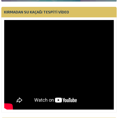
KIRMADAN SU KAÇAĞI TESPITI VIDEO