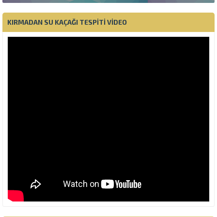
KIRMADAN SU KAÇAĞI TESPITI VIDEO