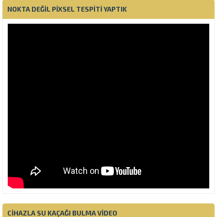
NOKTA DEĞIL PIXSEL TESPITI YAPTIK
CIHAZLA SU KAÇAĞI BULMA VIDEO