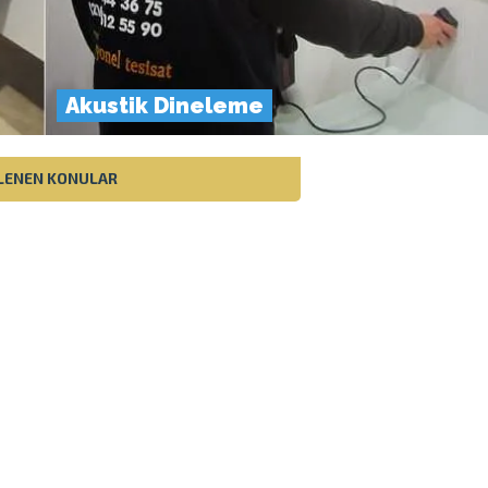
Akustik Dineleme
ETLENEN KONULAR