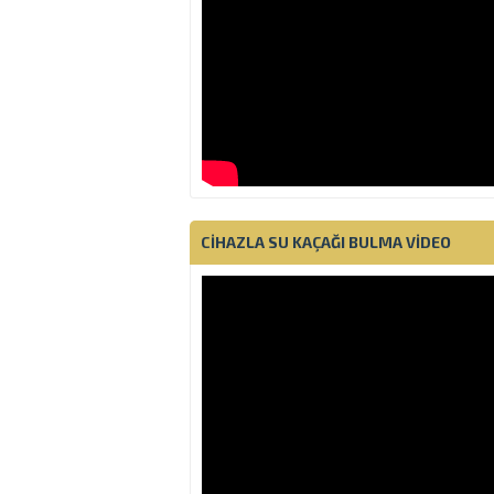
CIHAZLA SU KAÇAĞI BULMA VIDEO