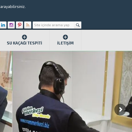
rayabilirsiniz.
SU KAÇAĞI TESPITI
İLETIŞIM