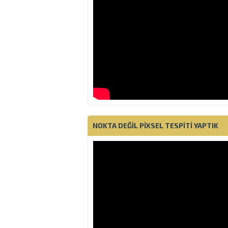
NOKTA DEĞIL PIXSEL TESPITI YAPTIK