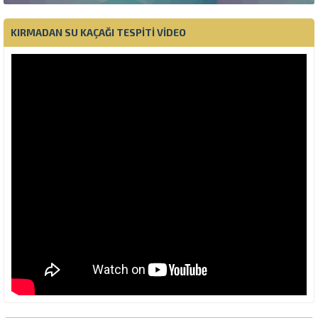
KIRMADAN SU KAÇAĞI TESPITI VIDEO