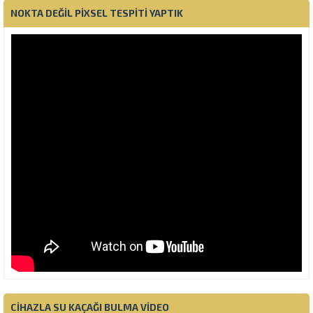
NOKTA DEĞIL PIXSEL TESPITI YAPTIK
CIHAZLA SU KAÇAĞI BULMA VIDEO